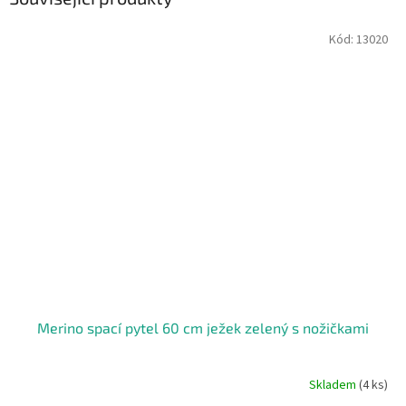
Kód:
13020
Merino spací pytel 60 cm ježek zelený s nožičkami
Skladem
(4 ks)