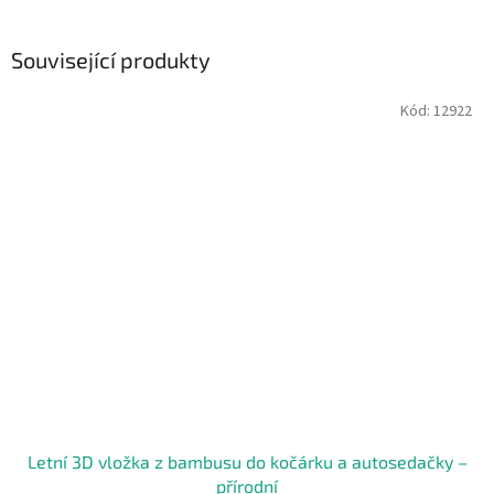
Související produkty
Kód:
12922
Letní 3D vložka z bambusu do kočárku a autosedačky –
přírodní