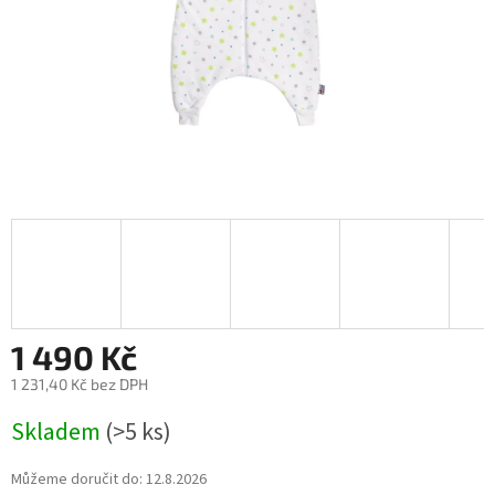
1 490 Kč
1 231,40 Kč bez DPH
Měrná
Skladem
(>5 ks)
cena:
Můžeme doručit do:
12.8.2026