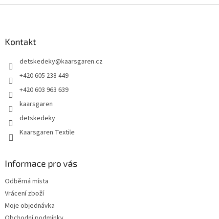
Z
á
p
a
Kontakt
t
detskedeky
@
kaarsgaren.cz
í
+420 605 238 449
+420 603 963 639
kaarsgaren
detskedeky
Kaarsgaren Textile
Informace pro vás
Odběrná místa
Vrácení zboží
Moje objednávka
Obchodní podmínky