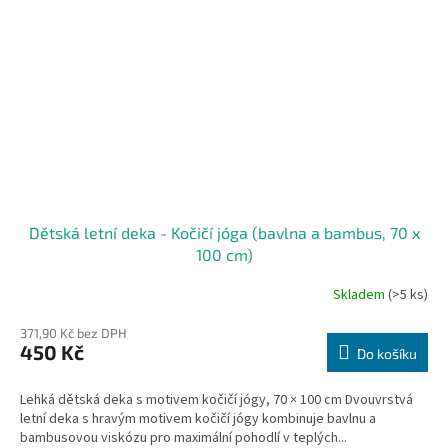
Dětská letní deka - Kočičí jóga (bavlna a bambus, 70 x
100 cm)
Skladem
(>5 ks)
371,90 Kč bez DPH
450 Kč
Do košíku
Lehká dětská deka s motivem kočičí jógy, 70 × 100 cm Dvouvrstvá
letní deka s hravým motivem kočičí jógy kombinuje bavlnu a
bambusovou viskózu pro maximální pohodlí v teplých...