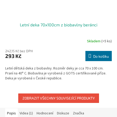
Letní deka 70x100cm z biobavlny beránci
Skladem
(>5 ks)
242,15 Kč bez DPH
293 Kč
Do košíku
Letní dětská deka z biobavlny. Rozměr deky je cca 70 x 100 cm.
Praní na 40° C. Biobavlna je vyrobená z GOTS certifikované příze.
Deka je vyrobená v České republice.
ZOBRAZIT VŠECHNY SOUVISEJÍCÍ PRODUKTY
Popis
Videa (1)
Hodnocení
Diskuze
Značka