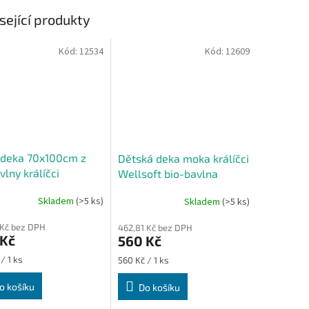
sející produkty
Kód:
12534
Kód:
12609
 deka 70x100cm z
Dětská deka moka králíčci
vlny králíčci
Wellsoft bio-bavlna
Skladem
(>5 ks)
Skladem
(>5 ks)
 Kč bez DPH
462,81 Kč bez DPH
 Kč
560 Kč
Měrná
/ 1 ks
560 Kč / 1 ks
cena:
o košíku
Do košíku