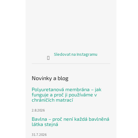
Sledovat na Instagramu
Novinky a blog
Polyuretanová membrána – jak
funguje a proč ji používáme v
chráničích matrací
2.8.2026
Bavlna – proč není každá bavlněná
látka stejná
31.7.2026