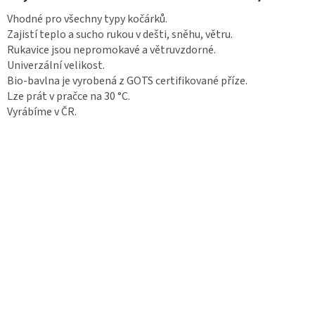
Vhodné pro všechny typy kočárků.
Zajistí teplo a sucho rukou v dešti, sněhu, větru.
Rukavice jsou nepromokavé a větruvzdorné.
Univerzální velikost.
Bio-bavlna je vyrobená z GOTS certifikované příze.
Lze prát v pračce na 30 °C.
Vyrábíme v ČR.