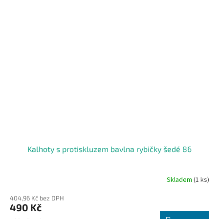
Kalhoty s protiskluzem bavlna rybičky šedé 86
Skladem
(1 ks)
404,96 Kč bez DPH
490 Kč