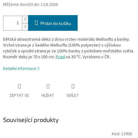
Můžeme doručit do:
12.8.2026
Přidat do košíku
Dětská oboustranná deka z dvou vrstev materiálu Wellsoftu a bavlny.
Vrchní strana je z šedého Wellsoftu (100% polyester) s výšivkou
rybiček a spodní strana je ze 100% bavlny s potiskem mořského světa.
Rozměr deky je 70 x 100 cm.
Praní
na 30 °C. Vyrobeno v ČR.
Detailní informace
ZEPTAT SE
HLÍDAT
SDÍLET
Související produkty
Kód:
12906