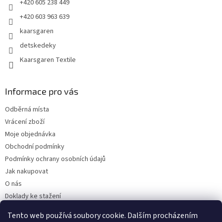
+420 605 238 449
+420 603 963 639
kaarsgaren
detskedeky
Kaarsgaren Textile
Informace pro vás
Odběrná místa
Vrácení zboží
Moje objednávka
Obchodní podmínky
Podmínky ochrany osobních údajů
Jak nakupovat
O nás
Doklady ke stažení
On-line platby
Tento web používá soubory cookie. Dalším procházením
Velkoobchod