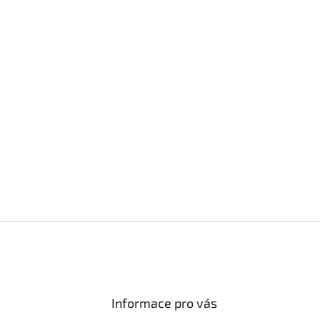
Informace pro vás