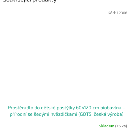
Kód:
12306
Prostěradlo do dětské postýlky 60×120 cm biobavlna –
přírodní se šedými hvězdičkami (GOTS, česká výroba)
Skladem
(>5 ks)