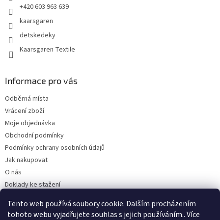
+420 603 963 639
kaarsgaren
detskedeky
Kaarsgaren Textile
Informace pro vás
Odběrná místa
Vrácení zboží
Moje objednávka
Obchodní podmínky
Podmínky ochrany osobních údajů
Jak nakupovat
O nás
Doklady ke stažení
On-line platby
Tento web používá soubory cookie. Dalším procházením
Velkoobchod
tohoto webu vyjadřujete souhlas s jejich používáním.. Více