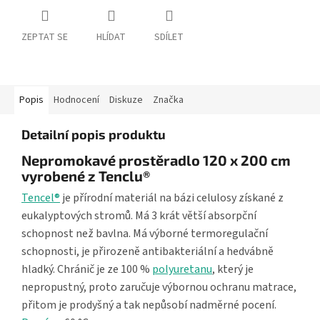
ZEPTAT SE
HLÍDAT
SDÍLET
Popis
Hodnocení
Diskuze
Značka
Detailní popis produktu
Nepromokavé prostěradlo 120 x 200 cm
vyrobené z Tenclu®
Tencel®
je přírodní materiál na bázi celulosy získané z
eukalyptových stromů. Má 3 krát větší absorpční
schopnost než bavlna. Má výborné termoregulační
schopnosti, je přirozeně antibakteriální a hedvábně
hladký. Chránič je ze 100 %
polyuretanu
, který je
nepropustný, proto zaručuje výbornou ochranu matrace,
přitom je prodyšný a tak nepůsobí nadměrné pocení.