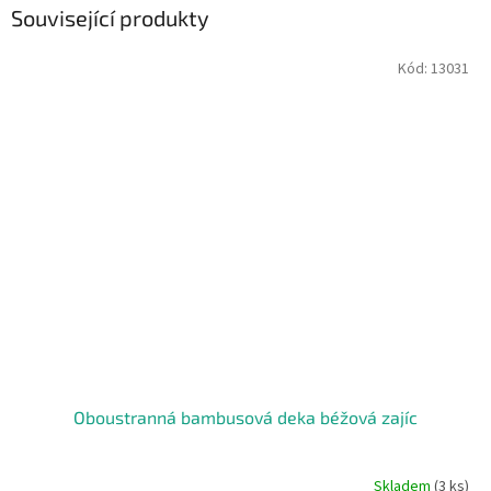
Související produkty
Kód:
13031
Oboustranná bambusová deka béžová zajíc
Skladem
(3 ks)