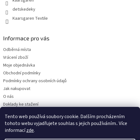
kaarsgaren
detskedeky
Kaarsgaren Textile
Informace pro vás
Odběrná místa
Vrácení zboží
Moje objednávka
Obchodní podmínky
Podmínky ochrany osobních údajů
Jak nakupovat
O nás
Doklady ke stažení
On-line platby
Tento web používá soubory cookie. Dalším procházením
Velkoobchod
tohoto webu vyjadřujete souhlas s jejich používáním.. Více
informací
zde
.