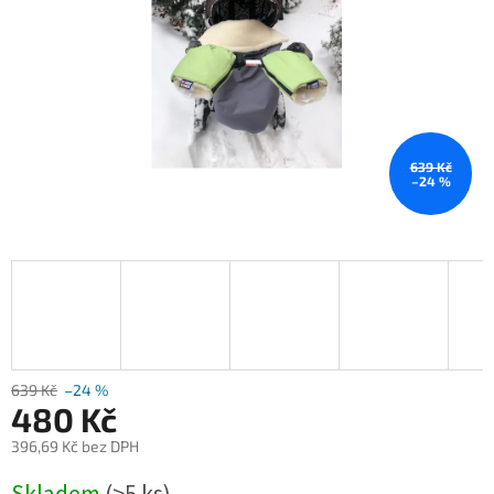
639 Kč
–24 %
639 Kč
–24 %
480 Kč
396,69 Kč bez DPH
Měrná