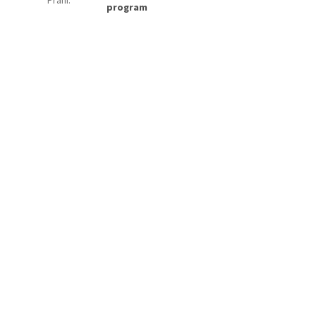
Praní
:
program