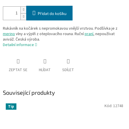
Přidat do košíku
Rukávník na kočárek s nepromokavou vnější vrstvou. Podšívka je z
merino
vlny a výplň z oteplovacího rouna. Ruční
praní
, nepoužívat
aviváž. Česká výroba.
Detailní informace
ZEPTAT SE
HLÍDAT
SDÍLET
Související produkty
Kód:
12748
Tip