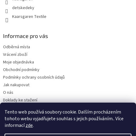
detskedeky
Kaarsgaren Textile
Informace pro vás
Odběrná místa
Vrácení zboží
Moje objednávka
Obchodní podmínky
Podmínky ochrany osobních údajů
Jak nakupovat
O nás
Doklady ke stažení
On-line platby
Tento web používá soubory cookie. Dalším procházením
Velkoobchod
tohoto webu vyjadřujete souhlas s jejich používáním.. Více
informací
zde
.