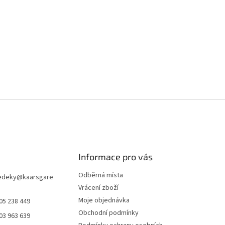
Informace pro vás
Odběrná místa
edeky
@
kaarsgare
Vrácení zboží
Moje objednávka
05 238 449
Obchodní podmínky
03 963 639