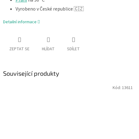
Praní
na 30 °C
Vyrobeno v České republice 🇨🇿
Detailní informace
ZEPTAT SE
HLÍDAT
SDÍLET
Související produkty
Kód:
13611