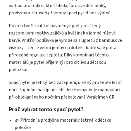
volbou pro rodiče, kteří hledají pro své dítě lehký,
prodyšný a zároveň příjemný spací pytel bez výplně.
Povrch tvoří kvalitní bavlněný úplet potištěný
roztomilými motivy zajíčků a květinek v jemné růžové
barvě. Vnitřní podšívka je vyrobena z úpletu z bambusové
viskózy – ten je velmi jemný na dotek, dobře saje pot a
přirozeně reguluje teplotu. Díky kombinaci těchto
materiálů je pytel příjemný i pro citlivou dětskou
pokožku.
Spací pytel je lehký, bez zateplení, určený pro teplé letní
noci. Zapínání na zip po celé délce usnadňuje manipulaci
při oblékání nebo nočním přebalování. Vyrábíme v ČR.
Proč vybrat tento spací pytel?
🌿 Přírodní a prodyšné materiály šetrné k dětské
pokožce