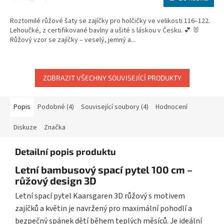
cena:
Roztomilé růžové šaty se zajíčky pro holčičky ve velikosti 116–122.
Lehoučké, z certifikované bavlny a ušité s láskou v Česku. 💕 🐰
Růžový vzor se zajíčky – veselý, jemný a...
ZOBRAZIT VŠECHNY SOUVISEJÍCÍ PRODUKTY
Popis
Podobné (4)
Související soubory (4)
Hodnocení
Diskuze
Značka
Detailní popis produktu
Letní bambusový spací pytel 100 cm –
růžový design 3D
Letní spací pytel Kaarsgaren 3D růžový s motivem
zajíčků a květin je navržený pro maximální pohodlí a
bezpečný spánek dětí během teplých měsíců. Je ideální