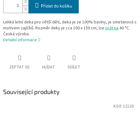
Přidat do košíku
Lehká letní deka pro větší děti, deka je ze 100% bavlny, je smetanová s
motivem zajíčků. Rozměr deky je cca 100 x 150 cm, lze
prát na
40 °C.
Česká výroba.
Detailní informace
ZEPTAT SE
HLÍDAT
SDÍLET
Související produkty
Kód:
12120