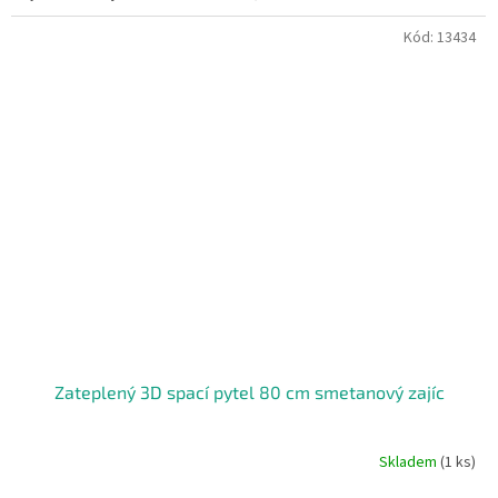
Kód:
13434
Zateplený 3D spací pytel 80 cm smetanový zajíc
Skladem
(1 ks)