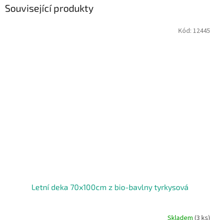
Související produkty
Kód:
12445
Letní deka 70x100cm z bio-bavlny tyrkysová
Skladem
(3 ks)