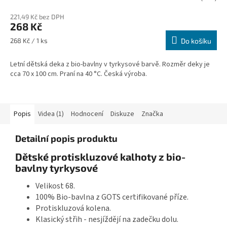
221,49 Kč bez DPH
268 Kč
Měrná
268 Kč / 1 ks
Do košíku
cena:
Letní dětská deka z bio-bavlny v tyrkysové barvě. Rozměr deky je
cca 70 x 100 cm. Praní na 40 °C. Česká výroba.
Popis
Videa (1)
Hodnocení
Diskuze
Značka
Detailní popis produktu
Dětské protiskluzové kalhoty z bio-
bavlny tyrkysové
Velikost 68.
100% Bio-bavlna z GOTS certifikované příze.
Protiskluzová kolena.
Klasický střih - nesjíždějí na zadečku dolu.