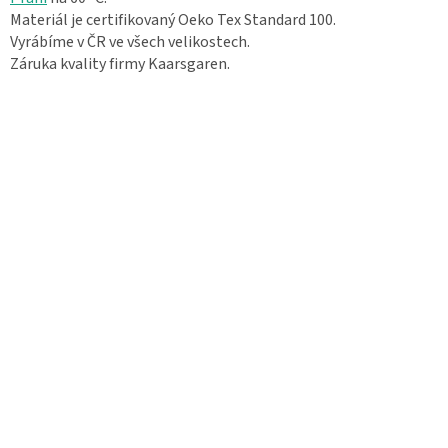
Materiál je certifikovaný Oeko Tex Standard 100.
Vyrábíme v ČR ve všech velikostech.
Záruka kvality firmy Kaarsgaren.