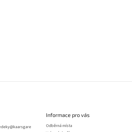
Informace pro vás
Odběrná místa
edeky
@
kaarsgare