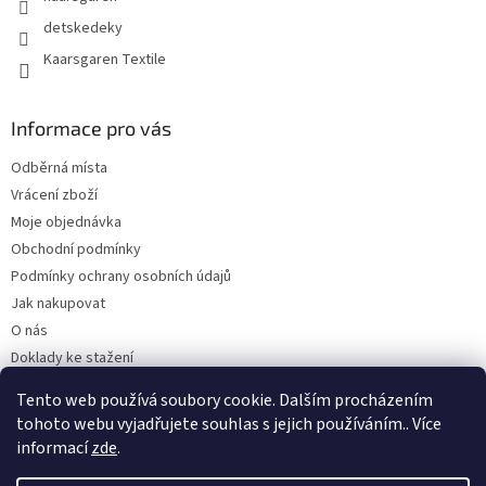
detskedeky
Kaarsgaren Textile
Informace pro vás
Odběrná místa
Vrácení zboží
Moje objednávka
Obchodní podmínky
Podmínky ochrany osobních údajů
Jak nakupovat
O nás
Doklady ke stažení
On-line platby
Tento web používá soubory cookie. Dalším procházením
Velkoobchod
tohoto webu vyjadřujete souhlas s jejich používáním.. Více
informací
zde
.