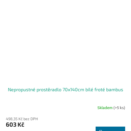
Nepropustné prostěradlo 70x140cm bílé froté bambus
Skladem
(>5 ks)
498,35 Kč bez DPH
603 Kč