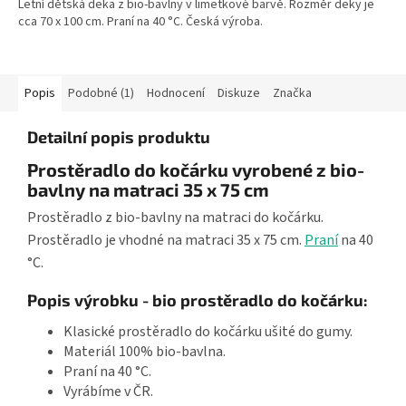
Letní dětská deka z bio-bavlny v limetkové barvě. Rozměr deky je
cca 70 x 100 cm. Praní na 40 °C. Česká výroba.
Popis
Podobné (1)
Hodnocení
Diskuze
Značka
Detailní popis produktu
Prostěradlo do kočárku vyrobené z bio-
bavlny na matraci 35 x 75 cm
Prostěradlo z bio-bavlny na matraci do kočárku.
Prostěradlo je vhodné na matraci 35 x 75 cm.
Praní
na 40
°C.
Popis výrobku - bio prostěradlo do kočárku:
Klasické prostěradlo do kočárku ušité do gumy.
Materiál 100% bio-bavlna.
Praní na 40 °C.
Vyrábíme v ČR.