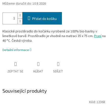
Můžeme doručit do:
10.8.2026
Přidat do košíku
Klasické prostěradlo do kočárku vyrobené ze 100% bio-bavlny v
limetkové barvě. Prostěradlo je vhodné na matraci 35 x 75 cm.
Praní
na
40 °C. Česká výroba.
Detailní informace
ZEPTAT SE
HLÍDAT
SDÍLET
Související produkty
Kód:
12368