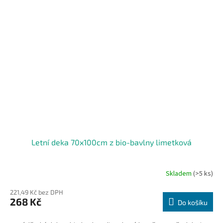
Letní deka 70x100cm z bio-bavlny limetková
Skladem
(>5 ks)
221,49 Kč bez DPH
268 Kč
Do košíku