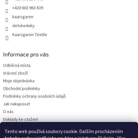
+420 603 963 639
kaarsgaren
detskedeky
Kaarsgaren Textile
Informace pro vás
Odběrná místa
Vrácení zboží
Moje objednávka
Obchodní podmínky
Podmínky ochrany osobních údajů
Jak nakupovat
O nás
Doklady ke stažení
On-line platby
Tento web používá soubory cookie. Dalším procházením
Velkoobchod