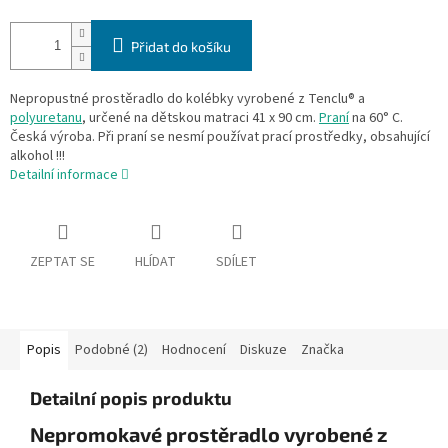
Přidat do košíku
Nepropustné prostěradlo do kolébky vyrobené z Tenclu® a
polyuretanu
, určené na dětskou matraci 41 x 90 cm.
Praní
na 60° C.
Česká výroba. Při praní se nesmí používat prací prostředky, obsahující
alkohol !!!
Detailní informace
ZEPTAT SE
HLÍDAT
SDÍLET
Popis
Podobné (2)
Hodnocení
Diskuze
Značka
Detailní popis produktu
Nepromokavé prostěradlo vyrobené z